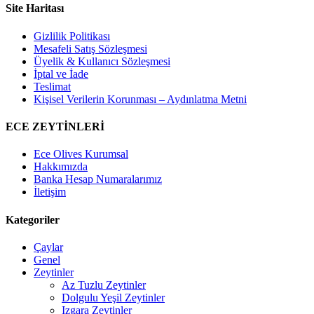
Site Haritası
Gizlilik Politikası
Mesafeli Satış Sözleşmesi
Üyelik & Kullanıcı Sözleşmesi
İptal ve İade
Teslimat
Kişisel Verilerin Korunması – Aydınlatma Metni
ECE ZEYTİNLERİ
Ece Olives Kurumsal
Hakkımızda
Banka Hesap Numaralarımız
İletişim
Kategoriler
Çaylar
Genel
Zeytinler
Az Tuzlu Zeytinler
Dolgulu Yeşil Zeytinler
Izgara Zeytinler