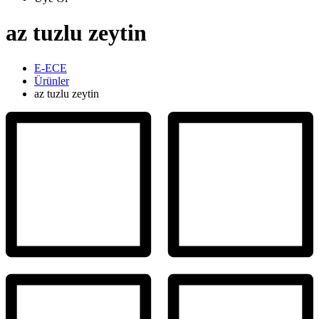
az tuzlu zeytin
E-ECE
Ürünler
az tuzlu zeytin