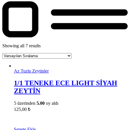
Showing all 7 results
Az Tuzlu Zeytinler
1/1 TENEKE ECE LIGHT SİYAH
ZEYTİN
5 üzerinden
5.00
oy aldı
125,00
₺
Sepete Ekle