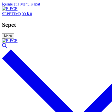
İçeriğe atla
Menü
Kapat
SEPETİM
0,00
₺
0
Sepet
Menü