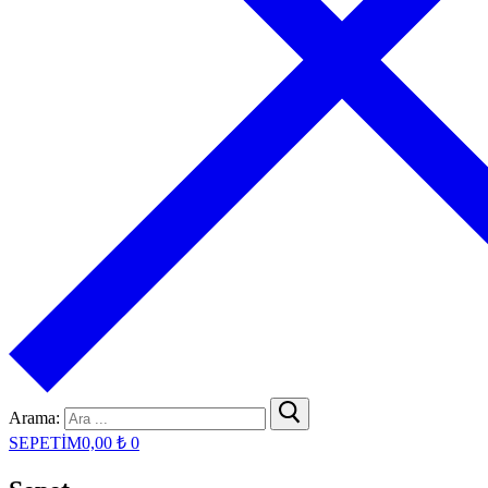
Arama:
SEPETİM
0,00
₺
0