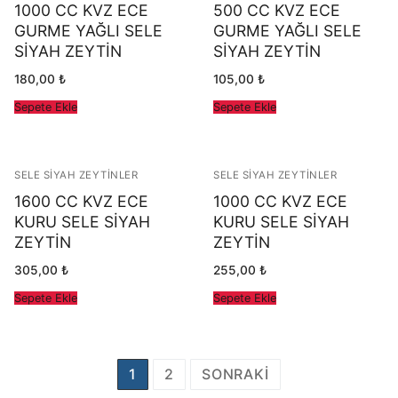
1000 CC KVZ ECE
500 CC KVZ ECE
GURME YAĞLI SELE
GURME YAĞLI SELE
SİYAH ZEYTİN
SİYAH ZEYTİN
180,00
₺
105,00
₺
Sepete Ekle
Sepete Ekle
SELE SIYAH ZEYTINLER
SELE SIYAH ZEYTINLER
1600 CC KVZ ECE
1000 CC KVZ ECE
KURU SELE SİYAH
KURU SELE SİYAH
ZEYTİN
ZEYTİN
305,00
₺
255,00
₺
Sepete Ekle
Sepete Ekle
Yazı
1
2
SONRAKI