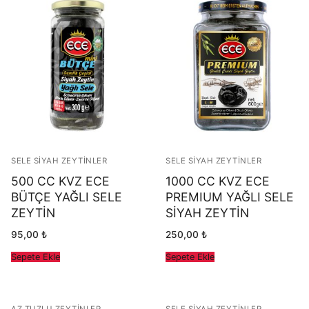
SELE SIYAH ZEYTINLER
SELE SIYAH ZEYTINLER
500 CC KVZ ECE
1000 CC KVZ ECE
BÜTÇE YAĞLI SELE
PREMIUM YAĞLI SELE
ZEYTİN
SİYAH ZEYTİN
95,00
₺
250,00
₺
Sepete Ekle
Sepete Ekle
AZ TUZLU ZEYTINLER
SELE SIYAH ZEYTINLER