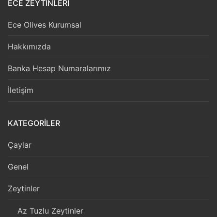
ECE ZEYTİNLERİ
Ece Olives Kurumsal
Hakkımızda
Banka Hesap Numaralarımız
İletişim
KATEGORILER
Çaylar
Genel
Zeytinler
Az Tuzlu Zeytinler