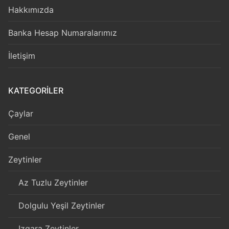
Hakkımızda
Banka Hesap Numaralarımız
İletişim
KATEGORILER
Çaylar
Genel
Zeytinler
Az Tuzlu Zeytinler
Dolgulu Yeşil Zeytinler
Izgara Zeytinler