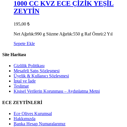
1000 CC KVZ ECE ÇİZİK YEŞİL
ZEYTİN
195,00
₺
Net Ağırlık:990 g Süzme Ağırlık:550 g Raf Ömrü:2 Yıl
Sepete Ekle
Site Haritası
Gizlilik Politikası
Mesafeli Satış Sözleşmesi
Üyelik & Kullanıcı Sözleşmesi
İptal ve İade
Teslimat
Kişisel Verilerin Korunması – Aydınlatma Metni
ECE ZEYTİNLERİ
Ece Olives Kurumsal
Hakkımızda
Banka Hesap Numaralarımız