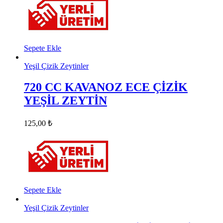
Sepete Ekle
Yeşil Çizik Zeytinler
720 CC KAVANOZ ECE ÇİZİK
YEŞİL ZEYTİN
125,00
₺
Sepete Ekle
Yeşil Çizik Zeytinler