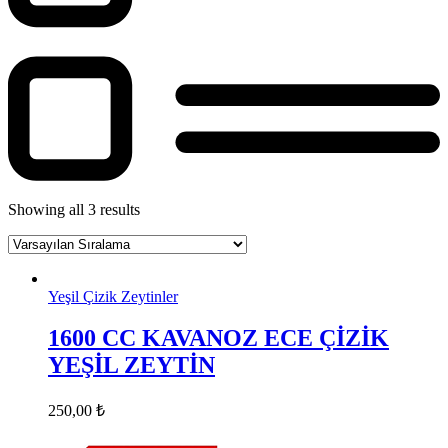
Showing all 3 results
Yeşil Çizik Zeytinler
1600 CC KAVANOZ ECE ÇİZİK
YEŞİL ZEYTİN
250,00
₺