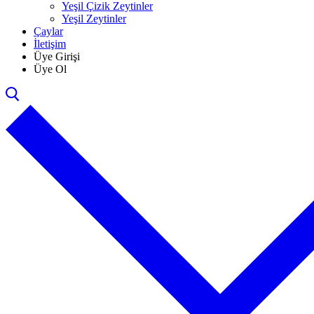
Yeşil Çizik Zeytinler
Yeşil Zeytinler
Çaylar
İletişim
Üye Girişi
Üye Ol