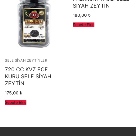
SİYAH ZEYTİN
180,00
₺
Sepete Ekle
SELE SIYAH ZEYTINLER
720 CC KVZ ECE
KURU SELE SİYAH
ZEYTİN
175,00
₺
Sepete Ekle