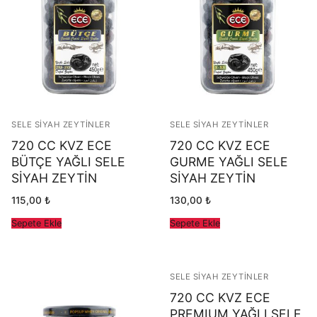
SELE SIYAH ZEYTINLER
SELE SIYAH ZEYTINLER
720 CC KVZ ECE
720 CC KVZ ECE
BÜTÇE YAĞLI SELE
GURME YAĞLI SELE
SİYAH ZEYTİN
SİYAH ZEYTİN
115,00
₺
130,00
₺
Sepete Ekle
Sepete Ekle
SELE SIYAH ZEYTINLER
720 CC KVZ ECE
PREMIUM YAĞLI SELE