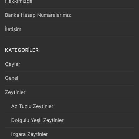
Hakkımızda
Banka Hesap Numaralarımız
İletişim
KATEGORILER
Çaylar
Genel
Zeytinler
Az Tuzlu Zeytinler
Dolgulu Yeşil Zeytinler
Izgara Zeytinler