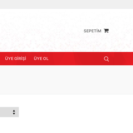
SEPETİM
ÜYE GIRIŞI
ÜYE OL
Arama: