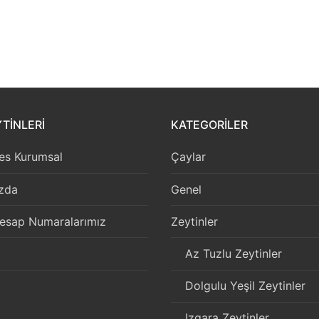
TİNLERİ
KATEGORILER
es Kurumsal
Çaylar
zda
Genel
esap Numaralarımız
Zeytinler
Az Tuzlu Zeytinler
Dolgulu Yeşil Zeytinler
Izgara Zeytinler