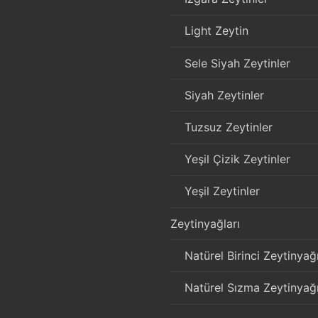
Light Zeytin
Sele Siyah Zeytinler
Siyah Zeytinler
Tuzsuz Zeytinler
Yeşil Çizik Zeytinler
Yeşil Zeytinler
Zeytinyağları
Natürel Birinci Zeytinyağ
Natürel Sızma Zeytinyağ