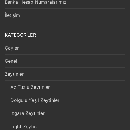
Banka Hesap Numaralarımız
İletişim
KATEGORILER
Çaylar
Genel
Zeytinler
Az Tuzlu Zeytinler
Dolgulu Yeşil Zeytinler
Izgara Zeytinler
Light Zeytin