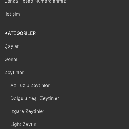
Banka Hesap Numaralarımız
İletişim
KATEGORILER
Çaylar
Genel
Zeytinler
Az Tuzlu Zeytinler
Dolgulu Yeşil Zeytinler
Izgara Zeytinler
Light Zeytin