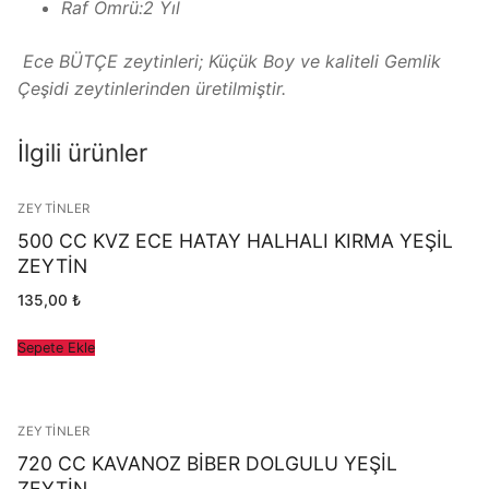
Raf Ömrü:2 Yıl
Ece BÜTÇE zeytinleri; Küçük Boy ve kaliteli Gemlik
Çeşidi zeytinlerinden üretilmiştir.
İlgili ürünler
ZEYTINLER
500 CC KVZ ECE HATAY HALHALI KIRMA YEŞİL
ZEYTİN
135,00
₺
Sepete Ekle
ZEYTINLER
720 CC KAVANOZ BİBER DOLGULU YEŞİL
ZEYTİN