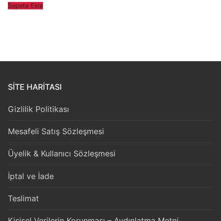
Sepete Ekle
SITE HARITASI
Gizlilik Politikası
Mesafeli Satış Sözleşmesi
Üyelik & Kullanıcı Sözleşmesi
İptal ve İade
Teslimat
Kişisel Verilerin Korunması – Aydınlatma Metni