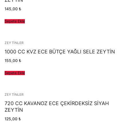
145,00
₺
Sepete Ekle
ZEYTINLER
1000 CC KVZ ECE BÜTÇE YAĞLI SELE ZEYTİN
155,00
₺
Sepete Ekle
ZEYTINLER
720 CC KAVANOZ ECE ÇEKİRDEKSİZ SİYAH
ZEYTİN
125,00
₺