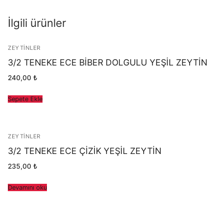
İlgili ürünler
ZEYTINLER
3/2 TENEKE ECE BİBER DOLGULU YEŞİL ZEYTİN
240,00
₺
Sepete Ekle
ZEYTINLER
3/2 TENEKE ECE ÇİZİK YEŞİL ZEYTİN
235,00
₺
Devamını oku