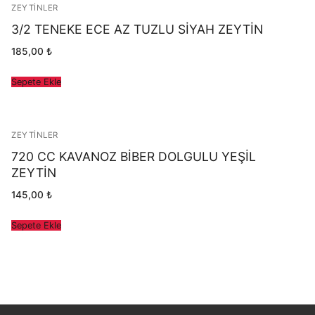
ZEYTINLER
3/2 TENEKE ECE AZ TUZLU SİYAH ZEYTİN
185,00
₺
Sepete Ekle
ZEYTINLER
720 CC KAVANOZ BİBER DOLGULU YEŞİL
ZEYTİN
145,00
₺
Sepete Ekle