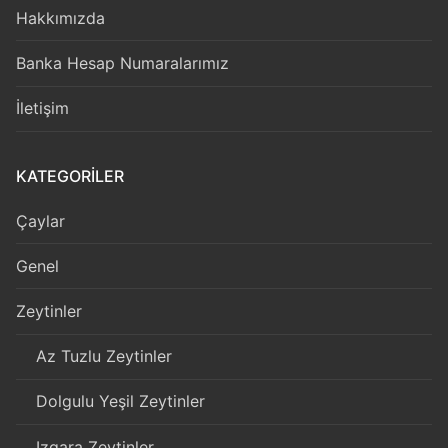
Hakkımızda
Banka Hesap Numaralarımız
İletişim
KATEGORILER
Çaylar
Genel
Zeytinler
Az Tuzlu Zeytinler
Dolgulu Yeşil Zeytinler
Izgara Zeytinler