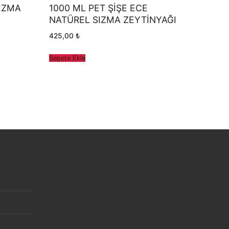
SIZMA
1000 ML PET ŞİŞE ECE
NATÜREL SIZMA ZEYTİNYAĞI
425,00
₺
Sepete Ekle