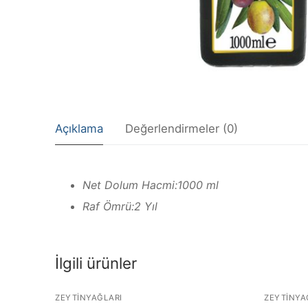
Açıklama
Değerlendirmeler (0)
Net Dolum Hacmi:1000 ml
Raf Ömrü:2 Yıl
İlgili ürünler
ZEYTINYAĞLARI
ZEYTINYA