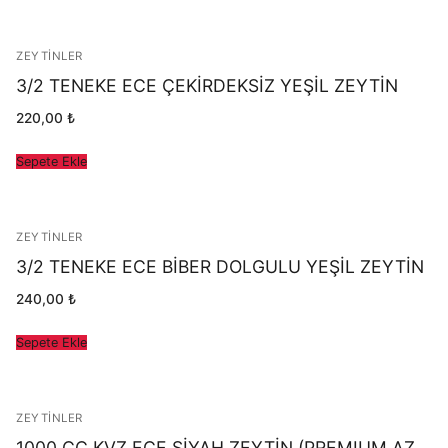
ZEYTINLER
3/2 TENEKE ECE ÇEKİRDEKSİZ YEŞİL ZEYTİN
220,00
₺
Sepete Ekle
ZEYTINLER
3/2 TENEKE ECE BİBER DOLGULU YEŞİL ZEYTİN
240,00
₺
Sepete Ekle
ZEYTINLER
1000 CC KVZ ECE SİYAH ZEYTİN (PREMIUM AZ