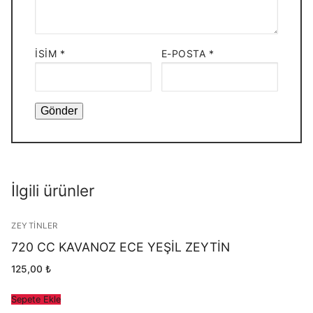
İSIM
*
E-POSTA
*
İlgili ürünler
ZEYTINLER
720 CC KAVANOZ ECE YEŞİL ZEYTİN
125,00
₺
Sepete Ekle