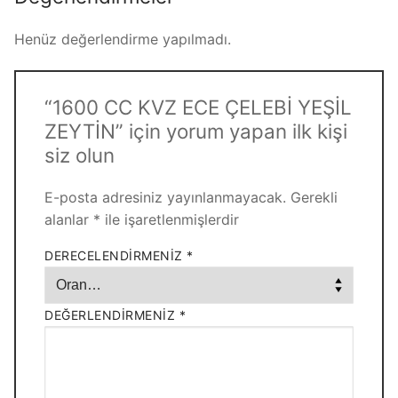
Üye Ol
Henüz değerlendirme yapılmadı.
“1600 CC KVZ ECE ÇELEBİ YEŞİL
ZEYTİN” için yorum yapan ilk kişi
siz olun
E-posta adresiniz yayınlanmayacak.
Gerekli
alanlar
*
ile işaretlenmişlerdir
DERECELENDIRMENIZ
*
DEĞERLENDIRMENIZ
*