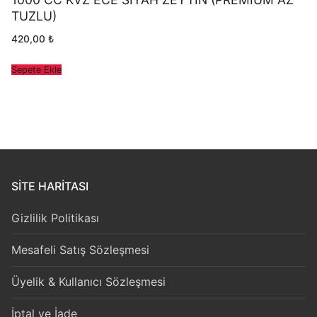
TUZLU)
420,00
₺
Sepete Ekle
SITE HARITASI
Gizlilik Politikası
Mesafeli Satış Sözleşmesi
Üyelik & Kullanıcı Sözleşmesi
İptal ve İade